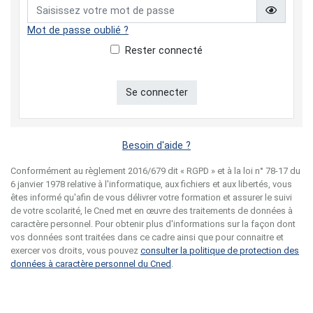
Affiche
Mot de passe oublié ?
Rester connecté
Se connecter
Besoin d'aide ?
Conformément au règlement 2016/679 dit « RGPD » et à la loi n° 78-17 du
6 janvier 1978 relative à l'informatique, aux fichiers et aux libertés, vous
êtes informé qu'afin de vous délivrer votre formation et assurer le suivi
de votre scolarité, le Cned met en œuvre des traitements de données à
caractère personnel. Pour obtenir plus d'informations sur la façon dont
vos données sont traitées dans ce cadre ainsi que pour connaitre et
exercer vos droits, vous pouvez
consulter la politique de protection des
données à caractère personnel du Cned
.