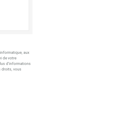
'informatique, aux
vi de votre
plus d'informations
 droits, vous