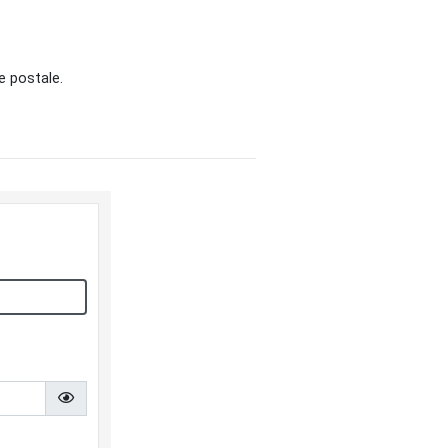
e postale.
Afficher le mot de passe