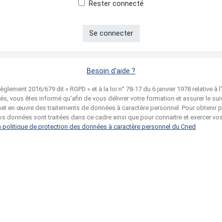
Rester connecté
Se connecter
Besoin d'aide ?
lement 2016/679 dit « RGPD » et à la loi n° 78-17 du 6 janvier 1978 relative à l
rtés, vous êtes informé qu'afin de vous délivrer votre formation et assurer le sui
met en œuvre des traitements de données à caractère personnel. Pour obtenir 
os données sont traitées dans ce cadre ainsi que pour connaitre et exercer vos
a politique de protection des données à caractère personnel du Cned
.