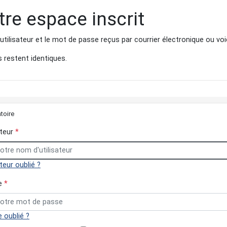
re espace inscrit
utilisateur et le mot de passe reçus par courrier électronique ou voi
s restent identiques.
toire
ateur
*
teur oublié ?
se
*
 oublié ?