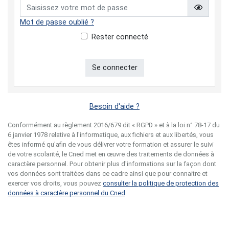
Affiche
Mot de passe oublié ?
Rester connecté
Se connecter
Besoin d'aide ?
Conformément au règlement 2016/679 dit « RGPD » et à la loi n° 78-17 du
6 janvier 1978 relative à l'informatique, aux fichiers et aux libertés, vous
êtes informé qu'afin de vous délivrer votre formation et assurer le suivi
de votre scolarité, le Cned met en œuvre des traitements de données à
caractère personnel. Pour obtenir plus d'informations sur la façon dont
vos données sont traitées dans ce cadre ainsi que pour connaitre et
exercer vos droits, vous pouvez
consulter la politique de protection des
données à caractère personnel du Cned
.